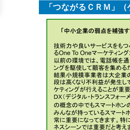
「つながるＣＲＭ」（