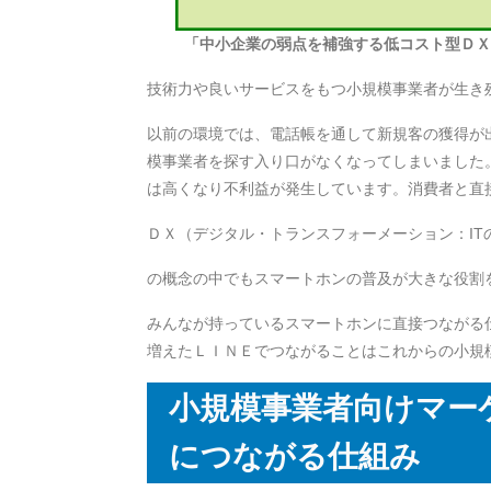
「中小企業の弱点を補強する低コスト型Ｄ
技術力や良いサービスをもつ小規模事業者が生き残
以前の環境では、電話帳を通して新規客の獲得が
模事業者を探す入り口がなくなってしまいました
は高くなり不利益が発生しています。消費者と直接
ＤＸ（デジタル・トランスフォーメーション：I
の概念の中でもスマートホンの普及が大きな役割
みんなが持っているスマートホンに直接つながる
増えたＬＩＮＥでつながることはこれからの小規
小規模事業者向けマー
につながる仕組み