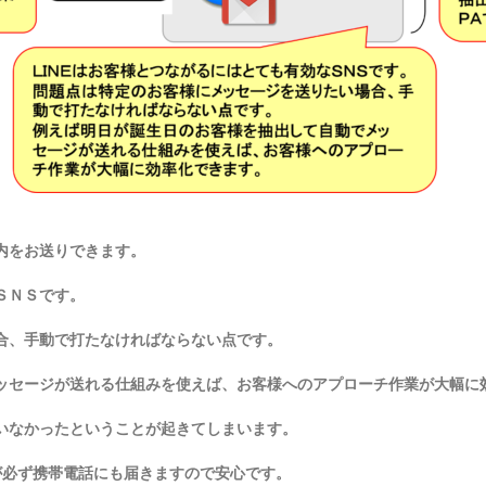
内をお送りできます。
ＳＮＳです。
合、手動で打たなければならない点です。
ッセージが送れる仕組みを使えば、お客様へのアプローチ作業が大幅に
いなかったということが起きてしまいます。
が必ず携帯電話にも届きますので安心です。