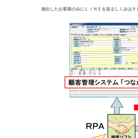
抽出したお客様のみにＬＩＮＥを送るしくみはＲ