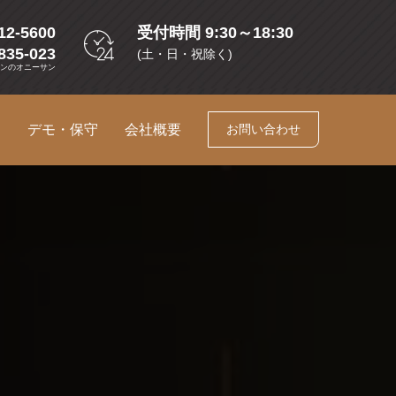
12-5600
受付時間 9:30～18:30
835-023
(土・日・祝除く)
コンのオニーサン
ス
デモ・保守
会社概要
お問い合わせ