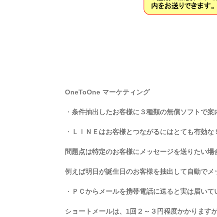
OneToOne マーケティング
・
条件抽出したお客様に３種類の無償ソフトで案
・
ＬＩＮＥはお客様とつながるにはとても有効な
問題点は特定のお客様にメッセージを送りたい場
例えば明日が誕生日のお客様を抽出して自動でメ
・
ＰＣからメールを携帯電話に送ると実は届いて
ショートメールは、
1
回２～３円程度かかります