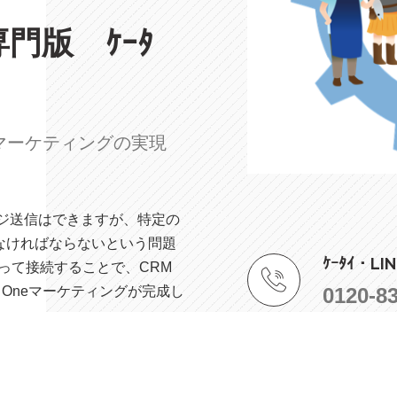
門版 ｹｰﾀ
」マーケティングの実現
ージ送信はできますが、特定の
なければならないという問題
ｹｰﾀｲ・
って接続することで、CRM
0120-8
o Oneマーケティングが完成し