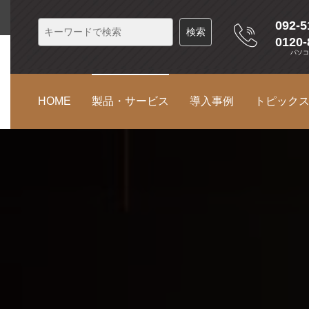
092-5
0120-
パソ
HOME
製品・サービス
導入事例
トピック