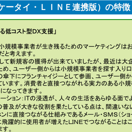
ケータイ・ＬＩＮＥ連携版）の特徴