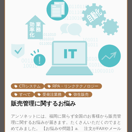
CTIシステム
RPA・リンクテクノロジー
すべて
受発注業務
弥生販売
販売管理に関するお悩み
アンソネットには、福岡に限らず全国のお客様から販売管
理に関するお悩みが届きます。たくさんいただくのでまと
めてみました。 【お悩みや問題】a. 注文がFAXやメール
で入るので販売管理に手入力する手間が大変。何とかなら