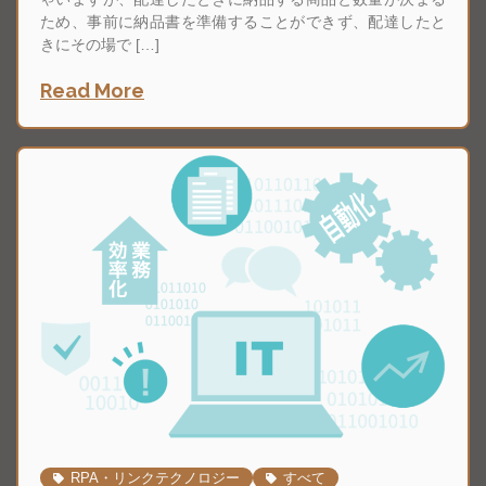
きにその場で […]
Read More
RPA・リンクテクノロジー
すべて
受発注業務
弥生販売