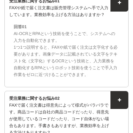
しています。業務効率を上げる方法はありますか？
回答01
AI-OCRとRPAという技術を使うことで、システムへの
入力を自動化できます。
1つ1つ説明すると、FAXや紙で届く注文は文字化する必
要があります。画像データに記載されている文字をテキ
スト化（文字化）するOCRという技術と、入力業務を
自動化するRPAというロボット技術を使うことで手入力
作業をゼロに近づけることができます。
受注業務に関するお悩み02
FAXで届く注文書は得意先によって様式がバラバラで
す。商品コードは自社の商品コードだったり、得意先
が使用しているコードだったり、コード自体がない場
合もあります。手書きもありますが、業務効率を上げ
る方法はありますか？