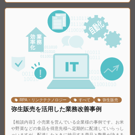
RPA・リンクテクノロジー
すべて
弥生販売
弥生販売を活用した業務改善事例
【相談内容】小売業を営んでいる企業様の事例です。お米
や野菜などの食品を得意先様へ定期的に配達していらっし
ゃいますが、配達したときに納品する商品と数量が決まる
ため、事前に納品書を準備することができず、配達したと