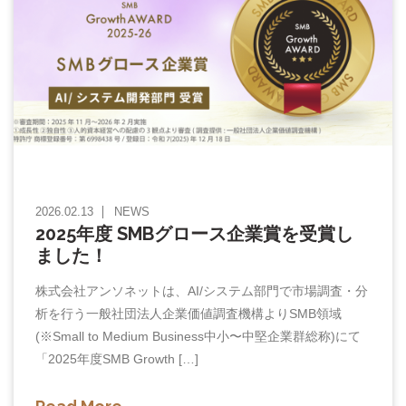
2026.02.13
NEWS
2025年度 SMBグロース企業賞を受賞し
ました！
株式会社アンソネットは、AI/システム部門で市場調査・分
析を行う一般社団法人企業価値調査機構よりSMB領域
(※Small to Medium Business中小〜中堅企業群総称)にて
「2025年度SMB Growth […]
Read More