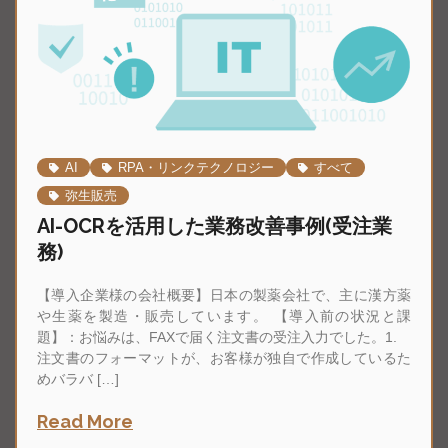
AI
RPA・リンクテクノロジー
すべて
弥生販売
AI-OCRを活用した業務改善事例(受注業
務)
【導入企業様の会社概要】日本の製薬会社で、主に漢方薬
や生薬を製造・販売しています。 【導入前の状況と課
題】：お悩みは、FAXで届く注文書の受注入力でした。1.
注文書のフォーマットが、お客様が独自で作成しているた
めバラバ […]
Read More